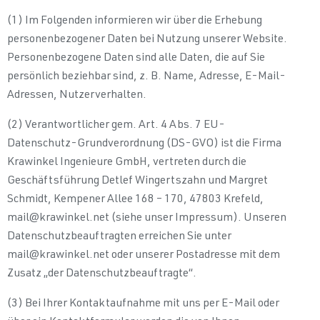
(1) Im Folgenden informieren wir über die Erhebung
personenbezogener Daten bei Nutzung unserer Website.
Personenbezogene Daten sind alle Daten, die auf Sie
persönlich beziehbar sind, z. B. Name, Adresse, E-Mail-
Adressen, Nutzerverhalten.
(2) Verantwortlicher gem. Art. 4 Abs. 7 EU-
Datenschutz-Grundverordnung (DS-GVO) ist die Firma
Krawinkel Ingenieure GmbH, vertreten durch die
Geschäftsführung Detlef Wingertszahn und Margret
Schmidt, Kempener Allee 168 – 170, 47803 Krefeld,
mail@krawinkel.net (siehe unser Impressum). Unseren
Datenschutzbeauftragten erreichen Sie unter
mail@krawinkel.net oder unserer Postadresse mit dem
Zusatz „der Datenschutzbeauftragte“.
(3) Bei Ihrer Kontaktaufnahme mit uns per E-Mail oder