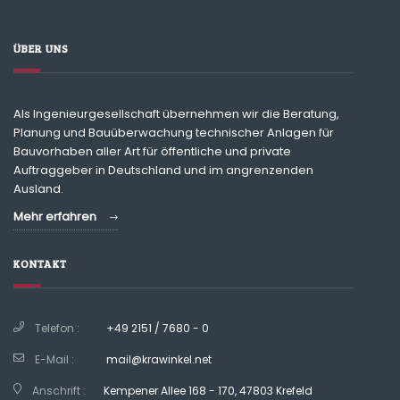
ÜBER UNS
Als Ingenieurgesellschaft übernehmen wir die Beratung,
Planung und Bauüberwachung technischer Anlagen für
Bauvorhaben aller Art für öffentliche und private
Auftraggeber in Deutschland und im angrenzenden
Ausland.
Mehr erfahren
KONTAKT
Telefon :
+49 2151 / 7680 - 0
E-Mail :
mail@krawinkel.net
Anschrift :
Kempener Allee 168 - 170, 47803 Krefeld