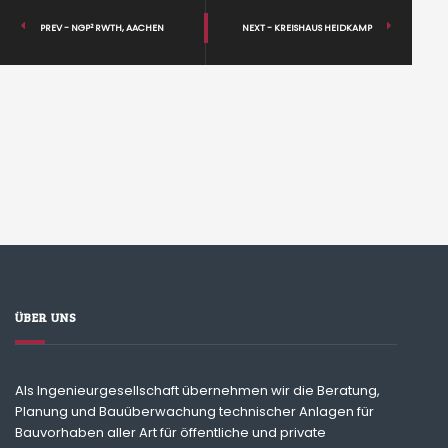
PREV - NGP² RWTH, AACHEN
NEXT - KREISHAUS HEIDKAMP
ÜBER UNS
Als Ingenieurgesellschaft übernehmen wir die Beratung,
Planung und Bauüberwachung technischer Anlagen für
Bauvorhaben aller Art für öffentliche und private