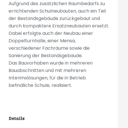
Aufgrund des zusätzlichen Raumbedarfs zu
errichtenden Schulneubauten, auch ein Teil
der Bestandsgebäude zurückgebaut und
durch kompaktere Ersatzneubauten ersetzt.
Dabei erfolgte auch der Neubau einer
Doppelturnhalle, einer Mensa,
verschiedener Fachräume sowie die
Sanierung der Bestandsgebäude.
Das Bauvorhaben wurde in mehreren
Bauabschnitten und mit mehreren
Interimslösungen, für die in Betrieb
befindliche Schule, realisiert.
Details