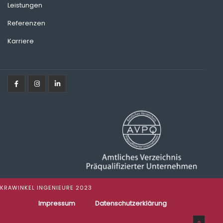
Leistungen
Referenzen
Karriere
KRAWINKEL INGENIEURE
2023
Impressum
Datenschutzerklärung