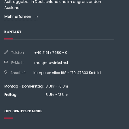
Auftraggeber in Deutschland und im angrenzenden
Ausland.
Mehr erfahren
KONTAKT
Telefon :
+49 2151 / 7680 - 0
E-Mail :
mail@krawinkel.net
Anschrift :
Kempener Allee 168 - 170, 47803 Krefeld
Montag - Donnerstag:
8 Uhr - 16 Uhr
Freitag:
8 Uhr - 13 Uhr
OFT GENUTZTE LINKS