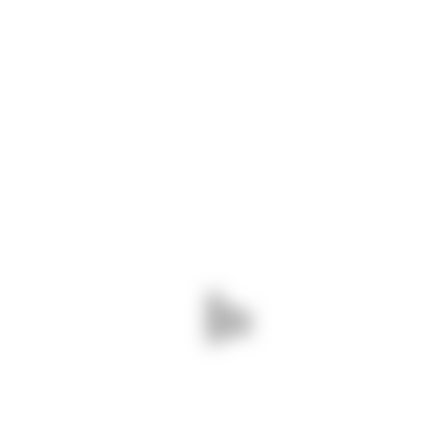
KREISHAUS HEIDKAMP
ONTAKT
OFT GENU